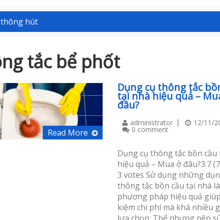
 thông hút
ng tắc bể phốt
Dụng cụ thông tắc bồ
tại nhà hiệu quả – Mu
đâu?
administrator
12/11/2
0 comment
Read More
Dụng cụ thông tắc bồn cầu 
hiệu quả – Mua ở đâu?3.7 (
3 votes Sử dụng những dụn
thông tắc bồn cầu tại nhà là
phương pháp hiệu quả giúp 
kiệm chi phí mà khá nhiều g
lựa chọn. Thế nhưng,nên s