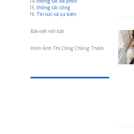
thông tắc bể phốt
thông tắc cống
Tin tức và sự kiện
Bài viết nổi bật
Hình Ảnh Thi Công Chống Thấm