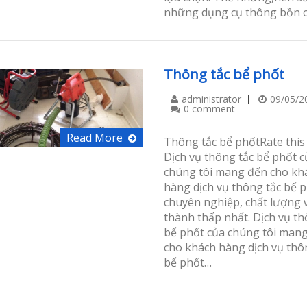
những dụng cụ thông bồn 
Thông tắc bể phốt
administrator
09/05/2
0 comment
Read More
Thông tắc bể phốtRate this
Dịch vụ thông tắc bể phốt c
chúng tôi mang đến cho kh
hàng dịch vụ thông tắc bể 
chuyên nghiệp, chất lượng v
thành thấp nhất. Dịch vụ th
bể phốt của chúng tôi man
cho khách hàng dịch vụ thô
bể phốt…