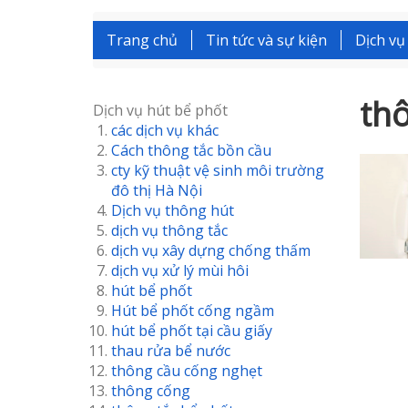
Trang chủ
Tin tức và sự kiện
Dịch vụ
thô
Dịch vụ hút bể phốt
các dịch vụ khác
Cách thông tắc bồn cầu
cty kỹ thuật vệ sinh môi trường
đô thị Hà Nội
Dịch vụ thông hút
dịch vụ thông tắc
dịch vụ xây dựng chống thấm
dịch vụ xử lý mùi hôi
hút bể phốt
Hút bể phốt cống ngầm
hút bể phốt tại cầu giấy
thau rửa bể nước
thông cầu cống nghẹt
thông cống