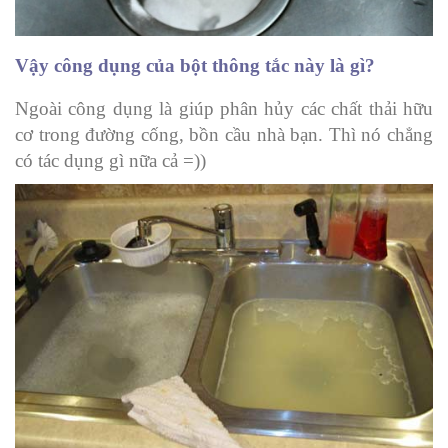
Vậy công dụng của bột thông tắc này là gì?
Ngoài công dụng là giúp phân hủy các chất thải hữu
cơ trong đường cống, bồn cầu nhà bạn. Thì nó chẳng
có tác dụng gì nữa cả =))