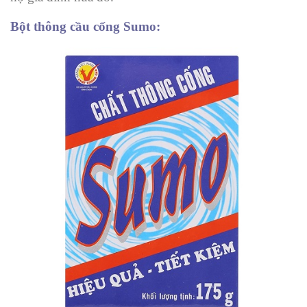
Bột thông cầu cống Sumo: