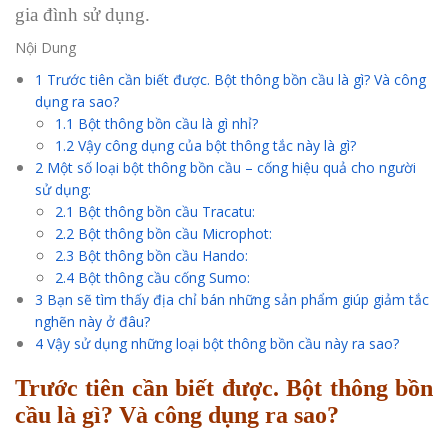
gia đình sử dụng.
Nội Dung
1
Trước tiên cần biết được. Bột thông bồn cầu là gì? Và công
dụng ra sao?
1.1
Bột thông bồn cầu là gì nhỉ?
1.2
Vậy công dụng của bột thông tắc này là gì?
2
Một số loại bột thông bồn cầu – cống hiệu quả cho người
sử dụng:
2.1
Bột thông bồn cầu Tracatu:
2.2
Bột thông bồn cầu Microphot:
2.3
Bột thông bồn cầu Hando:
2.4
Bột thông cầu cống Sumo:
3
Bạn sẽ tìm thấy địa chỉ bán những sản phẩm giúp giảm tắc
nghẽn này ở đâu?
4
Vậy sử dụng những loại bột thông bồn cầu này ra sao?
Trước tiên cần biết được. Bột thông bồn
cầu là gì? Và công dụng ra sao?