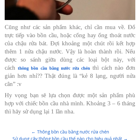
Cũng như các sản phẩm khác, chỉ cần mua về. Đổ
trực tiếp vào bồn cầu, hoặc cống hay ống thoát nước
của chậu rửa bát. Đợi khoảng một chút rồi kết hợp
thêm 1 nửa chậu nước. Vậy là hoàn thành rồi. Nếu
được so sánh giữa dùng các loại bột này, với
cách
thì cách nào đơn
thông bồn cầu bằng nước rửa chén
giản hơn nhỉ?? Thật đúng là “kẻ 8 lạng, người nửa
cân” :v
Hy vọng bạn sẽ lựa chọn được một sản phẩm phù
hợp với chiếc bồn cầu nhà mình. Khoảng 3 – 6 tháng
thì hãy sử dụng lại 1 lần nha.
←
Thông bồn cầu bằng nước rửa chén
Sử dụng cây thông bồn cầu thế nào cho hiệu quả nhất
→