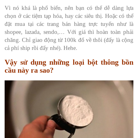
Vì nó khá là phổ biến, nên bạn có thể dễ dàng lựa
chọn ở các tiệm tạp hóa, hay các siêu thị. Hoặc có thể
đặt mua tại các trang bán hàng trực tuyến như là
shopee, lazada, sendo,… Với giá thì hoàn toàn phải
chăng. Chỉ giao động từ 100k đổ về thôi (đấy là cộng
cả phí ship rồi đấy nhé). Hehe.
Vậy sử dụng những loại bột thông bồn
cầu này ra sao?