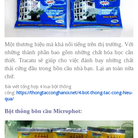
Một thương hiệu mà khá nổi tiếng trên thị trường. Với
những thành phần bao gồm những chất hóa học cần
thiết. Tracatu sẽ giúp cho việc đánh bay những chất
thải cứng đầu trong bồn cầu nhà bạn. Lại an toàn nữa
chứ.
Bài viết tổng hợp 4 loại bột thông
cống:
https://thongtacconghanoi.net/4-bot-thong-tac-cong-hieu-
qua/
Bột thông bồn cầu Microphot: